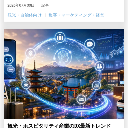
2026年07月30日
記事
観光・自治体向け
集客・マーケティング・経営
観光・ホスピタリティ産業のDX最新トレンド