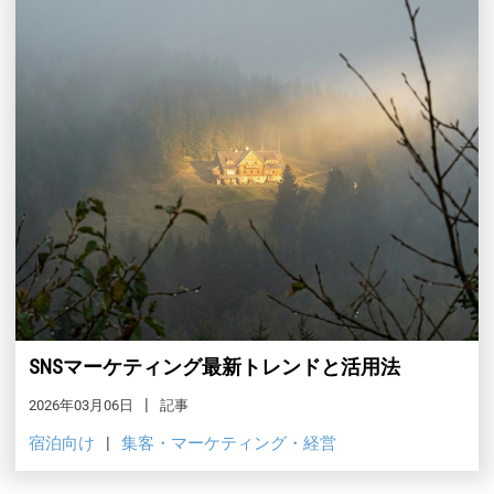
SNSマーケティング最新トレンドと活用法
2026年03月06日
記事
宿泊向け
集客・マーケティング・経営