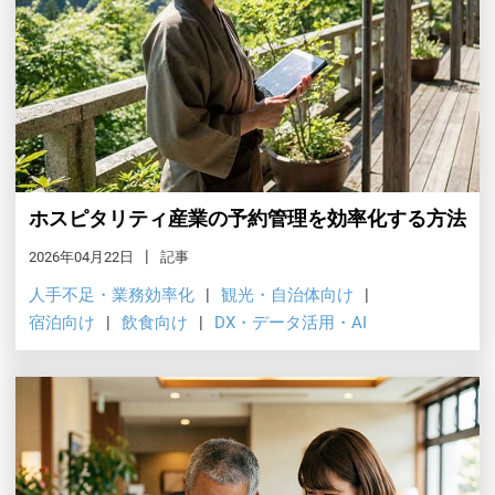
ホスピタリティ産業の予約管理を効率化する方法
2026年04月22日
記事
人手不足・業務効率化
観光・自治体向け
宿泊向け
飲食向け
DX・データ活用・AI