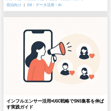
宿泊向け
DX・データ活用・AI
インフルエンサー活用×UGC戦略でSNS集客を伸ば
す実践ガイド