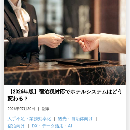
【2026年版】宿泊税対応でホテルシステムはどう
変わる？
2026年07月30日
記事
人手不足・業務効率化
観光・自治体向け
宿泊向け
DX・データ活用・AI