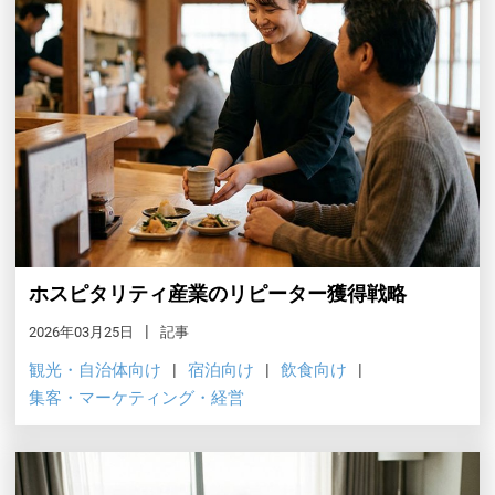
ホスピタリティ産業のリピーター獲得戦略
2026年03月25日
記事
観光・自治体向け
宿泊向け
飲食向け
集客・マーケティング・経営