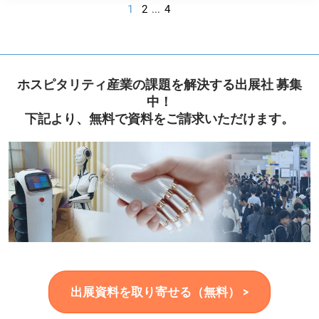
1
2
...
4
ホスピタリティ産業の課題を解決する出展社 募集
中！
下記より、無料で資料をご請求いただけます。
出展資料を取り寄せる（無料） >