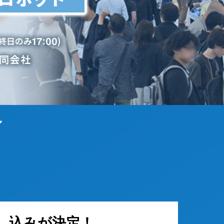
／
し込みが決定！