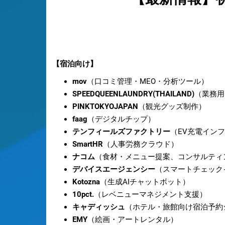
【宿泊向け】
mov
（口コミ管理・MEO・分析ツール）
SPEEDQUEENLAUNDRY(THAILAND)
（業務用
PINKTOKYOJAPAN
（観光グッズ制作）
faag
（デジタルチップ）
テンフィールズファクトリー
（EV充電イン
SmartHR
（人事労務クラウド）
ナコム
（食材・メニュー提案、コンサルティ
デバイスエージェンシー
（スマートチェック
Kotozna
（生成AIチャットボット）
10pct.
（レベニューマネジメント支援）
キャディッシュ
（ホテル・旅館向け宿泊予約
EMY
（絵画・アートレンタル）