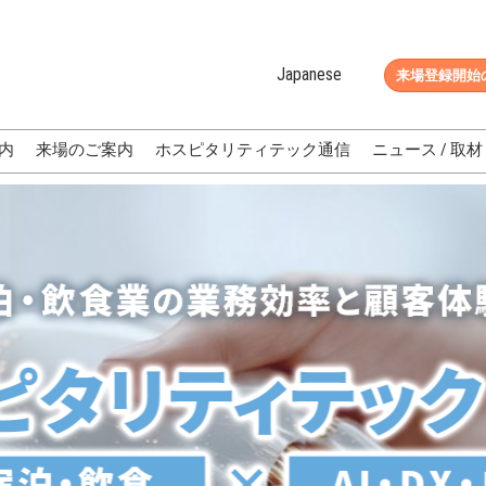
Japanese
来場登録開始
Japanese
English
内
来場のご案内
ホスピタリティテック通信
ニュース / 取材