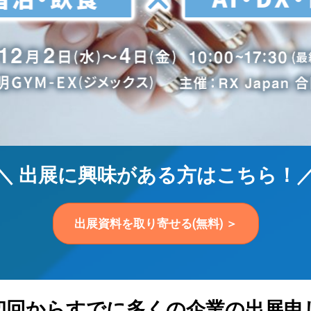
＼ 出展に興味がある方はこちら！
出展資料を取り寄せる(無料) ＞
初回からすでに多くの企業の出展申