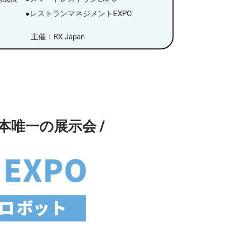
●レストランマネジメントEXPO
主催：RX Japan
唯一の展示会 /