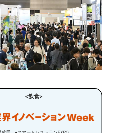
<飲食>
構成展 ●スマートレストランEXPO