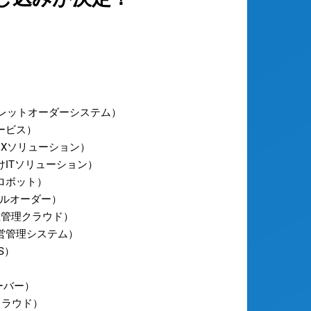
レットオーダーシステム）
ービス）
DXソリューション）
けITソリューション）
ロボット）
イルオーダー）
上管理クラウド）
営管理システム）
S）
）
ーバー）
クラウド）