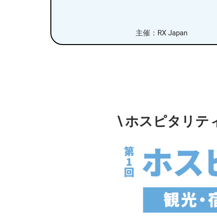
主催：RX Japan
\ ホスピタリ