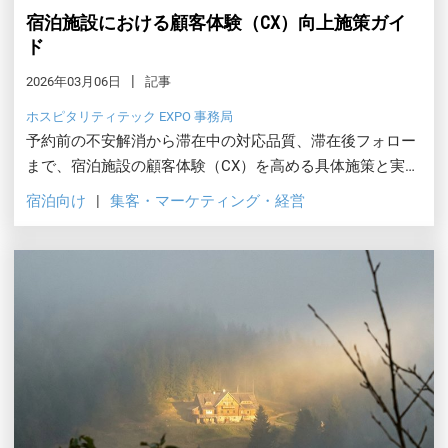
宿泊施設における顧客体験（CX）向上施策ガイ
ド
2026年03月06日
記事
ホスピタリティテック EXPO 事務局
予約前の不安解消から滞在中の対応品質、滞在後フォロー
まで、宿泊施設の顧客体験（CX）を高める具体施策と実践
事例を紹介します。
宿泊向け
集客・マーケティング・経営