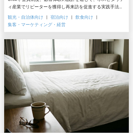
ィ産業でリピーターを獲得し再来訪を促進する実践手法と
成功事例を紹介します。
観光・自治体向け
宿泊向け
飲食向け
集客・マーケティング・経営