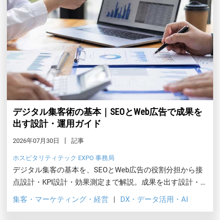
デジタル集客術の基本｜SEOとWeb広告で成果を
出す設計・運用ガイド
2026年07月30日
記事
ホスピタリティテック EXPO 事務局
デジタル集客の基本を、SEOとWeb広告の役割分担から接
点設計・KPI設計・効果測定まで解説。成果を出す設計・
運用・改善の実践ポイントをまとめた入門ガイドです。
集客・マーケティング・経営
DX・データ活用・AI