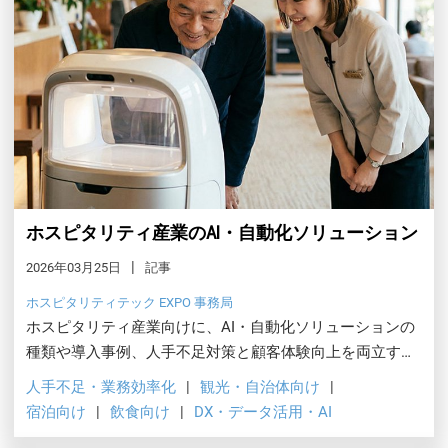
ホスピタリティ産業のAI・自動化ソリューション
2026年03月25日
記事
ホスピタリティテック EXPO 事務局
ホスピタリティ産業向けに、AI・自動化ソリューションの
種類や導入事例、人手不足対策と顧客体験向上を両立する
実践ポイントを解説します。
人手不足・業務効率化
観光・自治体向け
宿泊向け
飲食向け
DX・データ活用・AI