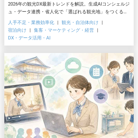
2026年の観光DX最新トレンドを解説。生成AIコンシェルジ
ュ・データ連携・省人化で「選ばれる観光地」をつくる具
体策を、国の実証モデルや導入事例、失敗パターンとあわ
人手不足・業務効率化
観光・自治体向け
せて紹介します。
宿泊向け
集客・マーケティング・経営
DX・データ活用・AI