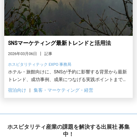
SNSマーケティング最新トレンドと活用法
2026年03月06日
記事
ホスピタリティテック EXPO 事務局
ホテル・旅館向けに、SNSが予約に影響する背景から最新
トレンド、成功事例、成果につなげる実践ポイントまでを
わかりやすく解説します。
宿泊向け
集客・マーケティング・経営
ホスピタリティ産業の課題を解決する出展社 募集
中！