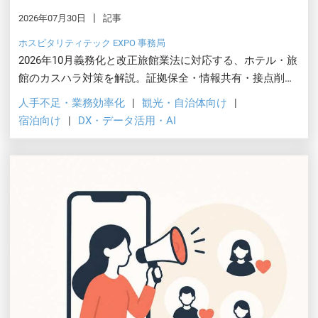
2026年07月30日
記事
ホスピタリティテック EXPO 事務局
2026年10月義務化と改正旅館業法に対応する、ホテル・旅
館のカスハラ対策を解説。証拠保全・情報共有・接点削
減・教育を現場DXで実装する方法と、業界マニュアル・自
人手不足・業務効率化
観光・自治体向け
治体奨励金の活用法を紹介します。
宿泊向け
DX・データ活用・AI