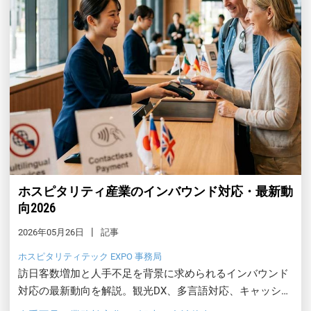
ホスピタリティ産業のインバウンド対応・最新動
向2026
2026年05月26日
記事
ホスピタリティテック EXPO 事務局
訪日客数増加と人手不足を背景に求められるインバウンド
対応の最新動向を解説。観光DX、多言語対応、キャッシュ
レス決済を軸に、実務の進め方と優先順位を具体的に紹介