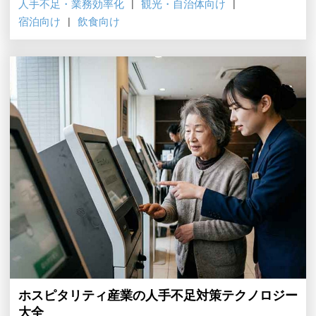
人手不足・業務効率化
観光・自治体向け
します。
宿泊向け
飲食向け
ホスピタリティ産業の人手不足対策テクノロジー
大全