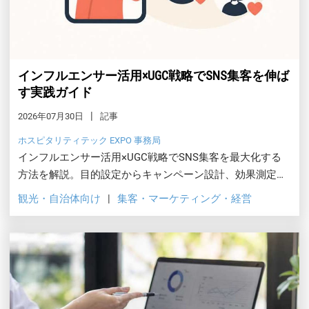
インフルエンサー活用×UGC戦略でSNS集客を伸ば
す実践ガイド
2026年07月30日
記事
ホスピタリティテック EXPO 事務局
インフルエンサー活用×UGC戦略でSNS集客を最大化する
方法を解説。目的設定からキャンペーン設計、効果測定、
ステマ規制対応、観光・小売の成功事例まで、再現性の高
観光・自治体向け
集客・マーケティング・経営
い集客設計をまとめました。