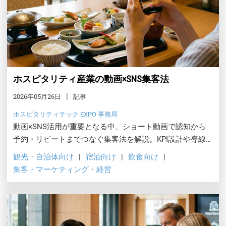
ホスピタリティ産業の動画×SNS集客法
2026年05月26日
記事
ホスピタリティテック EXPO 事務局
動画×SNS活用が重要となる中、ショート動画で認知から
予約・リピートまでつなぐ集客法を解説。KPI設計や導線
設計、媒体別の活用方法など、実務に活かせるポイントを
観光・自治体向け
宿泊向け
飲食向け
具体的に紹介します。
集客・マーケティング・経営