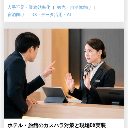
備と会計連携による自動仕訳が鍵となります。OTA・自動
人手不足・業務効率化
観光・自治体向け
精算機まで含めたホテルシステム基盤の改修ポイントと、
宿泊向け
DX・データ活用・AI
自治体の支援策の活用法を解説します。
ホテル・旅館のカスハラ対策と現場DX実装