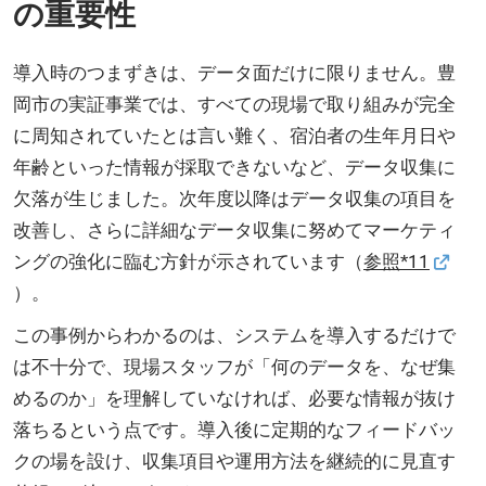
の重要性
導入時のつまずきは、データ面だけに限りません。豊
岡市の実証事業では、すべての現場で取り組みが完全
に周知されていたとは言い難く、宿泊者の生年月日や
年齢といった情報が採取できないなど、データ収集に
欠落が生じました。次年度以降はデータ収集の項目を
改善し、さらに詳細なデータ収集に努めてマーケティ
ングの強化に臨む方針が示されています（
参照*11
）。
この事例からわかるのは、システムを導入するだけで
は不十分で、現場スタッフが「何のデータを、なぜ集
めるのか」を理解していなければ、必要な情報が抜け
落ちるという点です。導入後に定期的なフィードバッ
クの場を設け、収集項目や運用方法を継続的に見直す