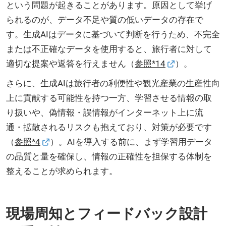
という問題が起きることがあります。原因として挙げ
られるのが、データ不足や質の低いデータの存在で
す。生成AIはデータに基づいて判断を行うため、不完全
または不正確なデータを使用すると、旅行者に対して
適切な提案や返答を行えません（
参照*14
）。
さらに、生成AIは旅行者の利便性や観光産業の生産性向
上に貢献する可能性を持つ一方、学習させる情報の取
り扱いや、偽情報・誤情報がインターネット上に流
通・拡散されるリスクも抱えており、対策が必要です
（
参照*4
）。AIを導入する前に、まず学習用データ
の品質と量を確保し、情報の正確性を担保する体制を
整えることが求められます。
現場周知とフィードバック設計