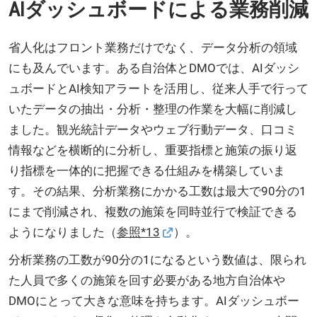
AIダッシュボードによる業務削減
省人化はフロント業務だけでなく、データ分析の領域
にも及んでいます。ある自治体とDMOでは、AIダッシ
ュボードとAI検知アラートを活用し、従来人手で行って
いたデータの抽出・分析・整理の作業を大幅に削減し
ました。観光統計データやウェブ行動データ、口コミ
情報などを横断的に分析し、重要指標と施策の振り返
り指標を一体的に把握できる仕組みを構築していま
す。その結果、分析業務にかかる工数は最大で90分の1
にまで削減され、複数の施策を同時並行で検証できる
ようになりました（
参照*13
）。
分析業務の工数が90分の1になるという数値は、限られ
た人員で多くの施策を回す必要がある地方自治体や
DMOにとって大きな意味を持ちます。AIダッシュボー