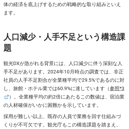
体の経済を底上げするための戦略的な取り組みといえ
ます。
人口減少・人手不足という構造課
題
観光DXが急がれる背景には、人口減少に伴う深刻な人
手不足があります。2024年10月時点の調査では、非正
社員の人手不足割合が全業種平均で29.5%であるのに対
し、旅館・ホテル業では60.9%に達しています（
参照*3
）。全業種平均の約2倍にあたるこの数値は、宿泊業
の人材確保がいかに困難かを示しています。
採用が難しい以上、既存の人員で業務を回す仕組みづ
くりが不可欠です。観光庁もこの構造課題を踏まえ、