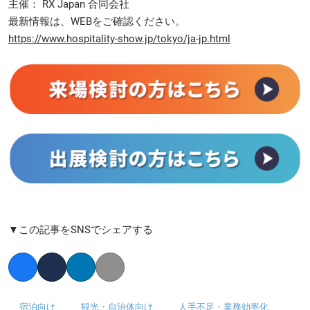
主催： RX Japan 合同会社
最新情報は、WEBをご確認ください。
https://www.hospitality-show.jp/tokyo/ja-jp.html
▼この記事をSNSでシェアする
Facebook
Twitter
LinkedIn
Copy link
宿泊向け
観光・自治体向け
人手不足・業務効率化