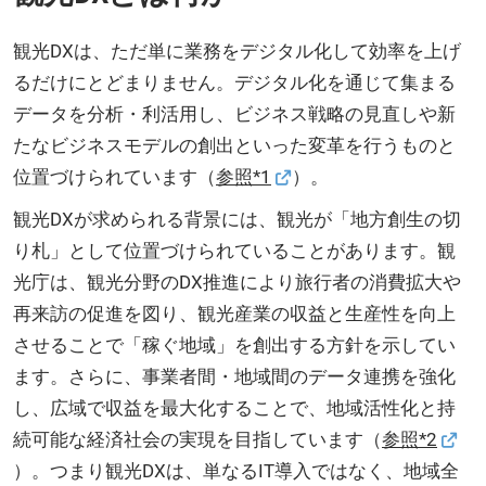
観光DXは、ただ単に業務をデジタル化して効率を上げ
るだけにとどまりません。デジタル化を通じて集まる
データを分析・利活用し、ビジネス戦略の見直しや新
たなビジネスモデルの創出といった変革を行うものと
位置づけられています（
参照*1
）。
観光DXが求められる背景には、観光が「地方創生の切
り札」として位置づけられていることがあります。観
光庁は、観光分野のDX推進により旅行者の消費拡大や
再来訪の促進を図り、観光産業の収益と生産性を向上
させることで「稼ぐ地域」を創出する方針を示してい
ます。さらに、事業者間・地域間のデータ連携を強化
し、広域で収益を最大化することで、地域活性化と持
続可能な経済社会の実現を目指しています（
参照*2
）。つまり観光DXは、単なるIT導入ではなく、地域全