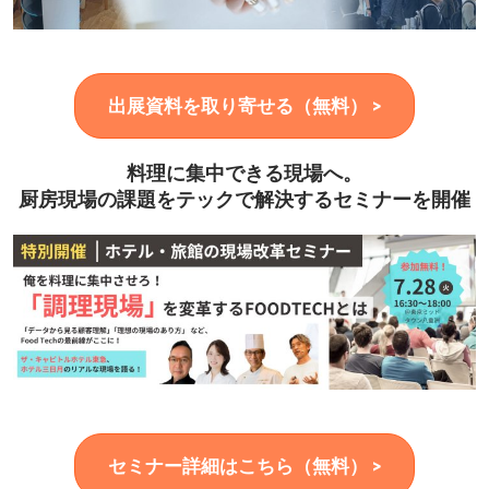
出展資料を取り寄せる（無料） >
料理に集中できる現場へ。
厨房現場の課題をテックで解決するセミナーを開催
セミナー詳細はこちら（無料） >