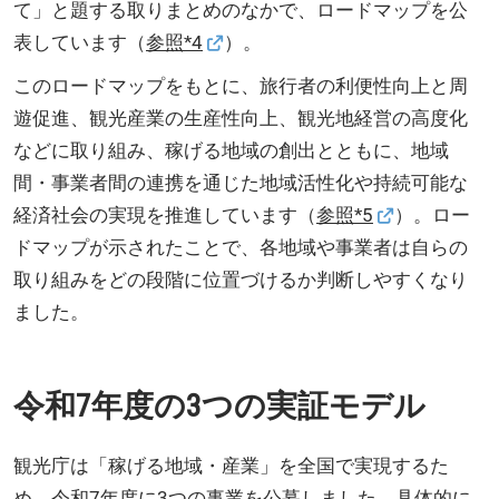
て」と題する取りまとめのなかで、ロードマップを公
表しています（
参照*4
）。
このロードマップをもとに、旅行者の利便性向上と周
遊促進、観光産業の生産性向上、観光地経営の高度化
などに取り組み、稼げる地域の創出とともに、地域
間・事業者間の連携を通じた地域活性化や持続可能な
経済社会の実現を推進しています（
参照*5
）。ロー
ドマップが示されたことで、各地域や事業者は自らの
取り組みをどの段階に位置づけるか判断しやすくなり
ました。
令和7年度の3つの実証モデル
観光庁は「稼げる地域・産業」を全国で実現するた
め、令和7年度に3つの事業を公募しました。具体的に