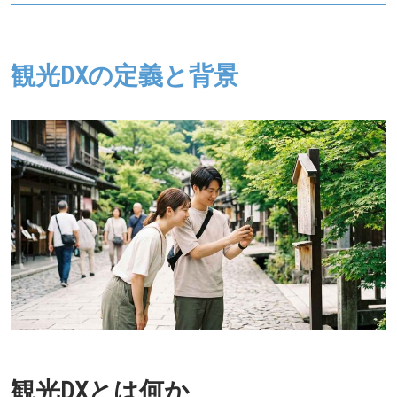
観光DXの定義と背景
観光DXとは何か