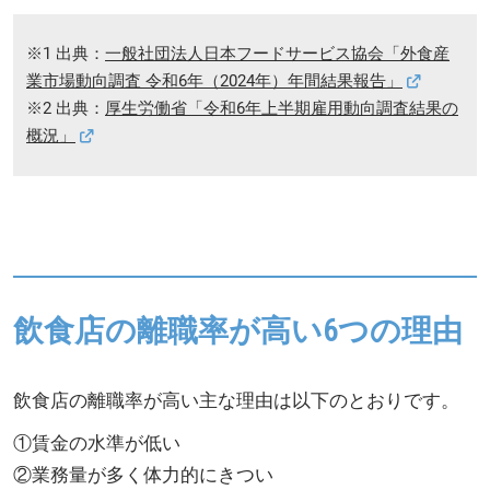
※1 出典：
一般社団法人日本フードサービス協会「外食産
業市場動向調査 令和6年（2024年）年間結果報告」
※2 出典：
厚生労働省「令和6年上半期雇用動向調査結果の
概況」
飲食店の離職率が高い6つの理由
飲食店の離職率が高い主な理由は以下のとおりです。
①賃金の水準が低い
②業務量が多く体力的にきつい