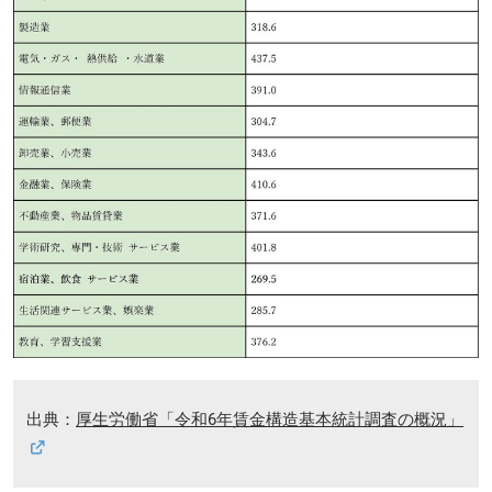
出典：
厚生労働省「令和6年賃金構造基本統計調査の概況」