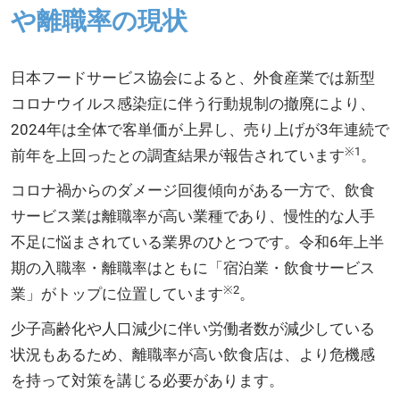
や離職率の現状
日本フードサービス協会によると、外食産業では新型
コロナウイルス感染症に伴う行動規制の撤廃により、
2024年は全体で客単価が上昇し、売り上げが3年連続で
※1
前年を上回ったとの調査結果が報告されています
。
コロナ禍からのダメージ回復傾向がある一方で、飲食
サービス業は離職率が高い業種であり、慢性的な人手
不足に悩まされている業界のひとつです。令和6年上半
期の入職率・離職率はともに「宿泊業・飲食サービス
※2
業」がトップに位置しています
。
少子高齢化や人口減少に伴い労働者数が減少している
状況もあるため、離職率が高い飲食店は、より危機感
を持って対策を講じる必要があります。