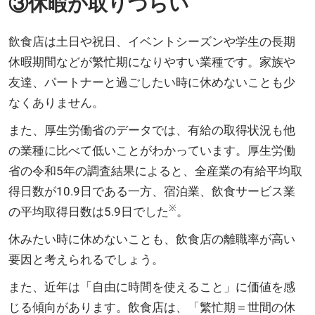
③休暇が取りづらい
飲食店は土日や祝日、イベントシーズンや学生の長期
休暇期間などが繁忙期になりやすい業種です。家族や
友達、パートナーと過ごしたい時に休めないことも少
なくありません。
また、厚生労働省のデータでは、有給の取得状況も他
の業種に比べて低いことがわかっています。厚生労働
省の令和5年の調査結果によると、全産業の有給平均取
得日数が10.9日である一方、宿泊業、飲食サービス業
※
の平均取得日数は5.9日でした
。
休みたい時に休めないことも、飲食店の離職率が高い
要因と考えられるでしょう。
また、近年は「自由に時間を使えること」に価値を感
じる傾向があります。飲食店は、「繁忙期＝世間の休