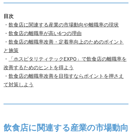
目次
・
飲食店に関連する産業の市場動向や離職率の現状
・
飲食店の離職率が高い6つの理由
・
飲食店の離職率改善・定着率向上のためのポイント
と施策
・
「ホスピタリティテックEXPO」で飲食店の離職率を
改善するためのヒントを得よう
・
飲食店の離職率改善を目指すならポイントを押さえ
て対策しよう
飲食店に関連する産業の市場動向